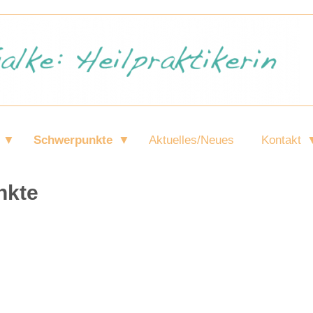
Schwerpunkte
Aktuelles/Neues
Kontakt
nkte